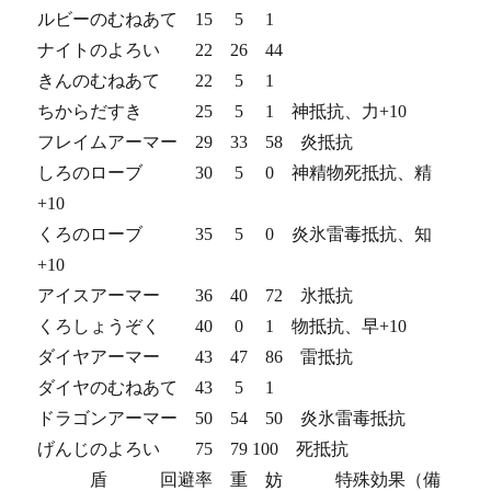
ルビーのむねあて 15 5 1
ナイトのよろい 22 26 44
きんのむねあて 22 5 1
ちからだすき 25 5 1 神抵抗、力+10
フレイムアーマー 29 33 58 炎抵抗
しろのローブ 30 5 0 神精物死抵抗、精
+10
くろのローブ 35 5 0 炎氷雷毒抵抗、知
+10
アイスアーマー 36 40 72 氷抵抗
くろしょうぞく 40 0 1 物抵抗、早+10
ダイヤアーマー 43 47 86 雷抵抗
ダイヤのむねあて 43 5 1
ドラゴンアーマー 50 54 50 炎氷雷毒抵抗
げんじのよろい 75 79 100 死抵抗
盾 回避率 重 妨 特殊効果（備