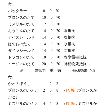
考）
バックラー 8 0 70
ブロンズのたて 10 0 70
ミスリルのたて 12 0 70
おうごんのたて 14 0 70 毒抵抗
アイスシールド 14 0 70 炎抵抗
ほのおのたて 14 0 70 氷抵抗
ダイヤシールド 14 0 70 雷抵抗
ドラゴンのたて 18 0 70 炎氷雷毒抵抗
イージスのたて 20 0 70 神精物死抵抗
兜 防御力 重 妨 特殊効果（備
考）
かわのぼうし 1 2 2
ブロンズのかぶと 2 5 8 （
FC版は
ブロンズか
ぶと）
ミスリルのかぶと 4 5 8 （
FC版は
ミスリルか