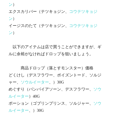
ン
）
エクスカリバー（テツキョジン、
コウテツキョジ
ン
）
イージスのたて（テツキョジン、
コウテツキョジ
ン
）
以下のアイテムは店で買うことができますが、ギ
ルに余裕がなければドロップを狙いましょう。
商品ドロップ（落とすモンスター）価格
どくけし（デスフラワー、ポイズントード、ソルジ
ャー、
ソウルイーター
、）30G
めぐすり（バンパイアソーン、デスフラワー、
ソウ
ルイーター
）40G
ポーション（ゴブリンプリンス、ソルジャー、
ソウ
ルイーター
、）30G