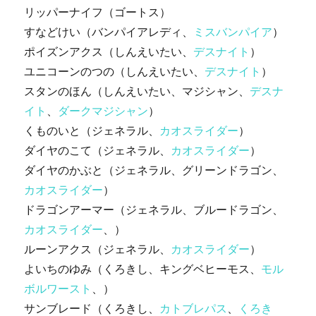
リッパーナイフ（ゴートス）
すなどけい（バンパイアレディ、
ミスバンパイア
）
ポイズンアクス（しんえいたい、
デスナイト
）
ユニコーンのつの（しんえいたい、
デスナイト
）
スタンのほん（しんえいたい、マジシャン、
デスナ
イト
、
ダークマジシャン
）
くものいと（ジェネラル、
カオスライダー
）
ダイヤのこて（ジェネラル、
カオスライダー
）
ダイヤのかぶと（ジェネラル、グリーンドラゴン、
カオスライダー
）
ドラゴンアーマー（ジェネラル、ブルードラゴン、
カオスライダー
、）
ルーンアクス（ジェネラル、
カオスライダー
）
よいちのゆみ（くろきし、キングベヒーモス、
モル
ボルワースト
、）
サンブレード（くろきし、
カトブレパス
、
くろき