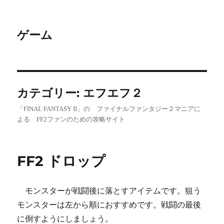
ゲーム
カテゴリー:
エフエフ２
「FINAL FANTASY II」の ファイナルファンタジー２マニアに
よる FF2ファンのための攻略サイト
FF2 ドロップ
モンスターが戦闘後に落とすアイテムです。狙う
モンスターは左から順におすすめです。戦闘の最後
に倒すようにしましょう。