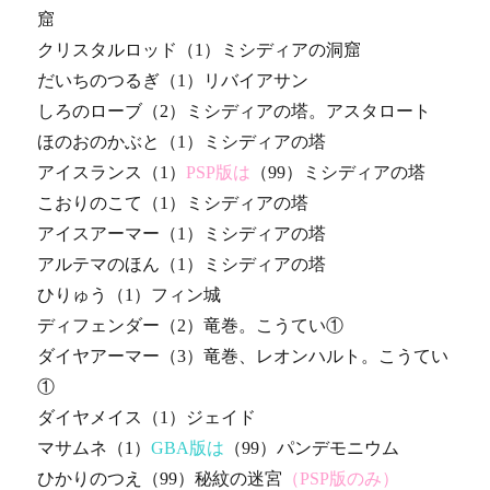
窟
クリスタルロッド（1）ミシディアの洞窟
だいちのつるぎ（1）リバイアサン
しろのローブ（2）ミシディアの塔。アスタロート
ほのおのかぶと（1）ミシディアの塔
アイスランス（1）
PSP版は
（99）ミシディアの塔
こおりのこて（1）ミシディアの塔
アイスアーマー（1）ミシディアの塔
アルテマのほん（1）ミシディアの塔
ひりゅう（1）フィン城
ディフェンダー（2）竜巻。こうてい①
ダイヤアーマー（3）竜巻、レオンハルト。こうてい
①
ダイヤメイス（1）ジェイド
マサムネ（1）
GBA版は
（99）パンデモニウム
ひかりのつえ（99）秘紋の迷宮
（PSP版のみ）