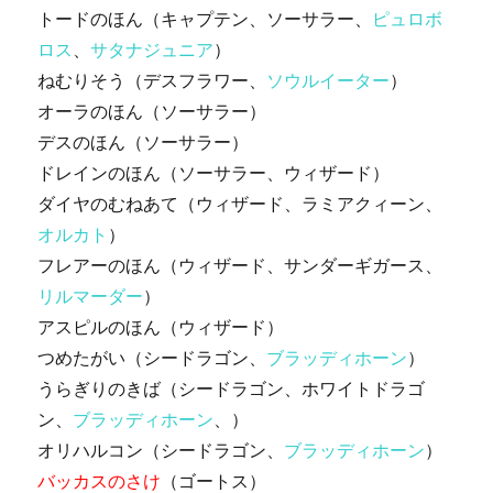
トードのほん（キャプテン、ソーサラー、
ピュロボ
ロス
、
サタナジュニア
）
ねむりそう（デスフラワー、
ソウルイーター
）
オーラのほん（ソーサラー）
デスのほん（ソーサラー）
ドレインのほん（ソーサラー、ウィザード）
ダイヤのむねあて（ウィザード、ラミアクィーン、
オルカト
）
フレアーのほん（ウィザード、サンダーギガース、
リルマーダー
）
アスピルのほん（ウィザード）
つめたがい（シードラゴン、
ブラッディホーン
）
うらぎりのきば（シードラゴン、ホワイトドラゴ
ン、
ブラッディホーン
、）
オリハルコン（シードラゴン、
ブラッディホーン
）
バッカスのさけ
（ゴートス）