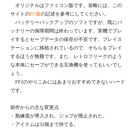
オリジナルはファミコン版です。攻略には、この
サイトの
FC版
の記述を参考にしてください。
バッテリーバックアップのソフトですが、既にバ
ッテリーの保障期間は終わっています。実機でプレ
イするとセーブデータの保存が不安です。プレイス
テーションに移植されているので、そちらをプレイ
するほうが無難です。また、レトロフリークのよう
な本体にセーブができる互換機を使ってもいいでし
ょう。
FF2のやりこみにはあまりおすすめできないハード
です。
前作からの主な変更点
・熟練度が導入され、ジョブが廃止された。
・アイテムは32個まで持てる。