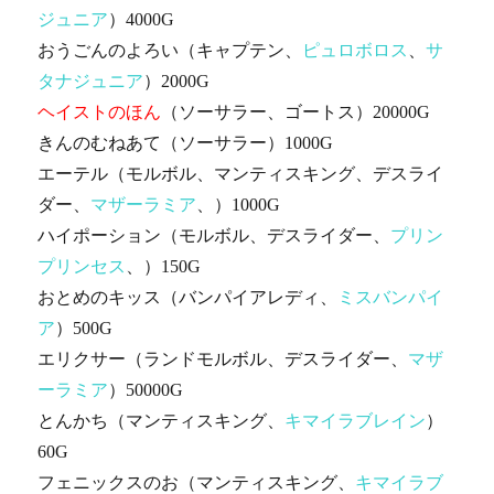
ジュニア
）4000G
おうごんのよろい（キャプテン、
ピュロボロス
、
サ
タナジュニア
）2000G
ヘイストのほん
（ソーサラー、ゴートス）20000G
きんのむねあて（ソーサラー）1000G
エーテル（モルボル、マンティスキング、デスライ
ダー、
マザーラミア
、）1000G
ハイポーション（モルボル、デスライダー、
プリン
プリンセス
、）150G
おとめのキッス（バンパイアレディ、
ミスバンパイ
ア
）500G
エリクサー（ランドモルボル、デスライダー、
マザ
ーラミア
）50000G
とんかち（マンティスキング、
キマイラブレイン
）
60G
フェニックスのお（マンティスキング、
キマイラブ