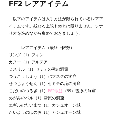
FF2 レアアイテム
ー
以下のアイテムは入手方法が限られているレアア
イテムです。残せる上限も99とは限りません。シナ
リオを進めながら集めておきましょう。
レアアイテム（最終上限数）
リング（1）フィン
カヌー（1）アルテア
ミスリル（1）セミテの滝の洞窟
つうこうしょう（1）バフスクの洞窟
せつじょうせん（1）セミテの滝の洞窟
こだいのつるぎ（1）
PSP版は
（99）雪原の洞窟
めがみのベル（1）雪原の洞窟
エギルのたいまつ（1）カシュオーン城
たいようのほのお（1）カシュオーン城