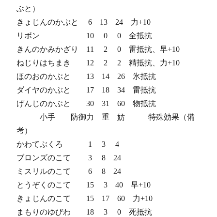
ぶと）
きょじんのかぶと 6 13 24 力+10
リボン 10 0 0 全抵抗
きんのかみかざり 11 2 0 雷抵抗、早+10
ねじりはちまき 12 2 2 精抵抗、力+10
ほのおのかぶと 13 14 26 氷抵抗
ダイヤのかぶと 17 18 34 雷抵抗
げんじのかぶと 30 31 60 物抵抗
小手 防御力 重 妨 特殊効果（備
考）
かわてぶくろ 1 3 4
ブロンズのこて 3 8 24
ミスリルのこて 6 8 24
とうぞくのこて 15 3 40 早+10
きょじんのこて 15 17 60 力+10
まもりのゆびわ 18 3 0 死抵抗