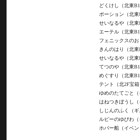
どくけし（北東B
ポーション（北東
せいなるや（北東
エーテル（北東B
フェニックスのお
きんのはり（北東
せいなるや（北東
てつのや（北東B
めぐすり（北東B
テント（北2F宝箱
ゆめのたてごと（
はねつきぼうし（
しじんのふく（ギ
ルビーのゆびわ（
ホバー船（イベン