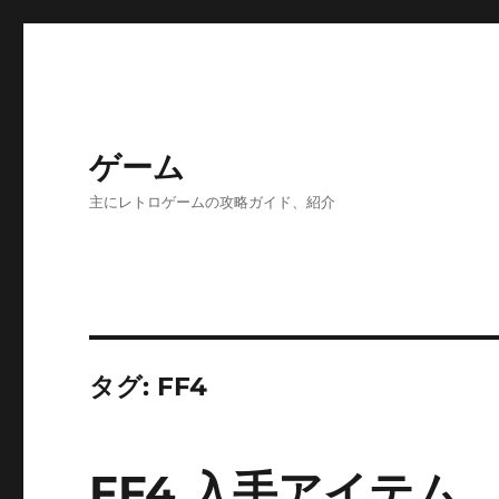
ゲーム
主にレトロゲームの攻略ガイド、紹介
タグ:
FF4
FF4 入手アイテム