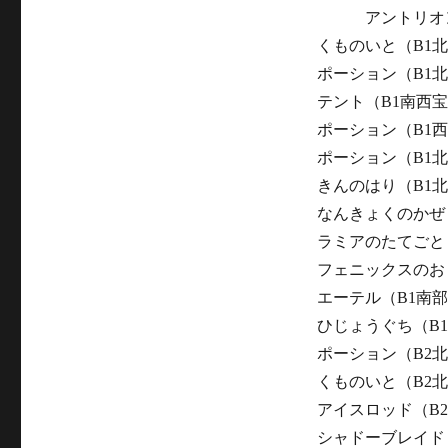
アントリオン
くものいと（B1
ポーション（B1
テント（B1南西
ポーション（B1
ポーション（B1
きんのはり（B1
なんきょくのかぜ
ラミアのたてごと
フェニックスのお
エーテル（B1南
ひじょうぐち（B
ポーション（B2
くものいと（B2
アイスロッド（B
シャドーブレイド