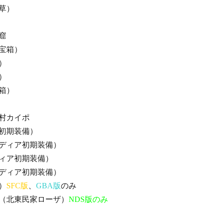
草）
窟
宝箱）
）
）
箱）
カイポ
初期装備）
ディア初期装備）
ィア初期装備）
ディア初期装備）
）
SFC版
、
GBA版
のみ
（北東民家ローザ）
NDS版のみ