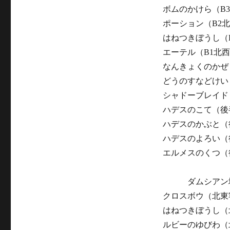
ボムのかけら（B
ポーション（B2
はねつきぼうし（
エーテル（B1北
なんきょくのかぜ
どうのすなどけい
シャドーブレイド
ハデスのこて（後
ハデスのかぶと（
ハデスのよろい（
エルメスのくつ（
ダムシアン
クロスボウ（北東
はねつきぼうし（
ルビーのゆびわ（