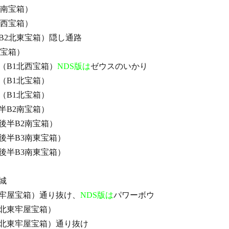
3南宝箱）
北西宝箱）
B2北東宝箱）隠し通路
西宝箱）
（B1北西宝箱）
NDS版は
ゼウスのいかり
（B1北宝箱）
（B1北宝箱）
半B2南宝箱）
後半B2南宝箱）
後半B3南東宝箱）
後半B3南東宝箱）
城
牢屋宝箱）通り抜け、
NDS版は
パワーボウ
北東牢屋宝箱）
北東牢屋宝箱）通り抜け