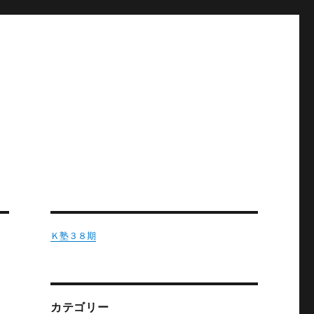
Ｋ塾３８期
カテゴリー