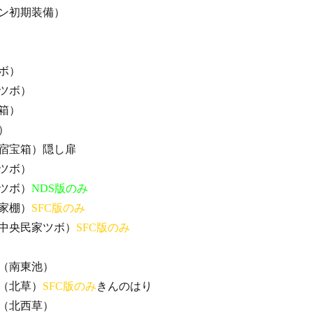
ン初期装備）
ボ）
ツボ）
箱）
）
宿宝箱）隠し扉
ツボ）
ツボ）
NDS版のみ
家棚）
SFC版のみ
中央民家ツボ）
SFC版のみ
（南東池）
（北草）
SFC版のみ
きんのはり
（北西草）