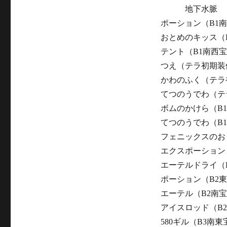
地下水脈
ポーション（B1
おとめのキッス（
テント（B1南西
つえ（テラ初期装
かわのふく（テラ
てつのうでわ（テ
ボムのかけら（B
てつのうでわ（B
フェニックスのお
エクスポーション
エーテルドライ（
ポーション（B2
エーテル（B2南
アイスロッド（B
580ギル（B3南