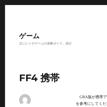
ゲーム
主にレトロゲームの攻略ガイド、紹介
FF4 携帯
GBA版が携帯ア
を参考にしてくだ