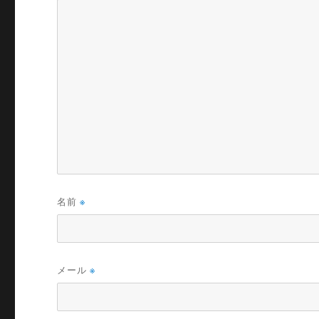
名前
※
メール
※