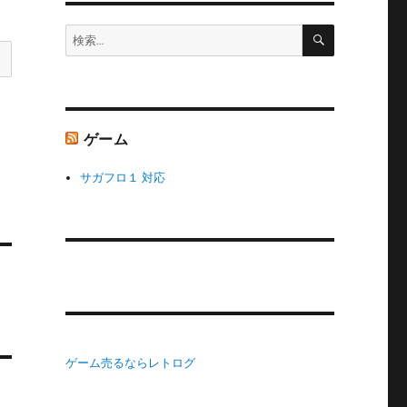
検
検
索
索:
ゲーム
サガフロ１ 対応
ゲーム売るならレトログ