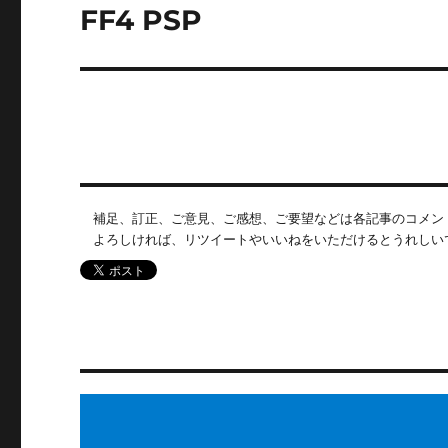
ゲ
FF4 PSP
次
の
ー
投
シ
稿:
ョ
ン
補足、訂正、ご意見、ご感想、ご要望などは各記事のコメン
よろしければ、リツイートやいいねをいただけるとうれしい