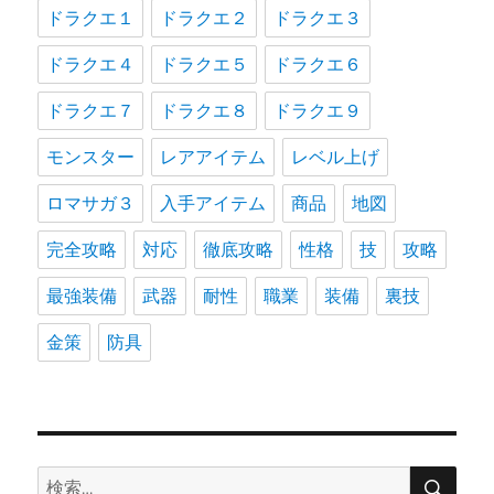
ドラクエ１
ドラクエ２
ドラクエ３
ドラクエ４
ドラクエ５
ドラクエ６
ドラクエ７
ドラクエ８
ドラクエ９
モンスター
レアアイテム
レベル上げ
ロマサガ３
入手アイテム
商品
地図
完全攻略
対応
徹底攻略
性格
技
攻略
最強装備
武器
耐性
職業
装備
裏技
金策
防具
検
検
索