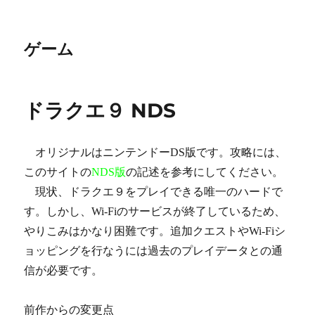
ゲーム
ドラクエ９ NDS
オリジナルはニンテンドーDS版です。攻略には、
このサイトの
NDS版
の記述を参考にしてください。
現状、ドラクエ９をプレイできる唯一のハードで
す。しかし、Wi-Fiのサービスが終了しているため、
やりこみはかなり困難です。追加クエストやWi-Fiシ
ョッピングを行なうには過去のプレイデータとの通
信が必要です。
前作からの変更点