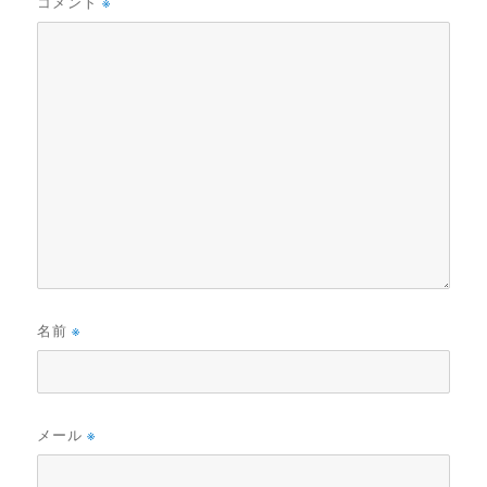
コメント
※
名前
※
メール
※