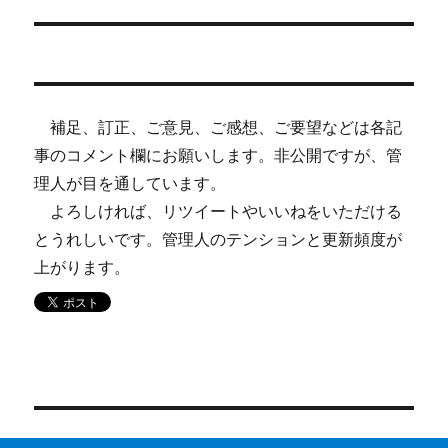
の
ー
投
シ
稿:
ョ
補足、訂正、ご意見、ご感想、ご要望などは各記
ン
事のコメント欄にお願いします。非公開ですが、管
理人が目を通しています。
よろしければ、リツイートやいいねをいただける
とうれしいです。管理人のテンションと更新頻度が
上がります。