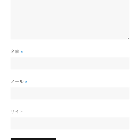
名前
※
メール
※
サイト