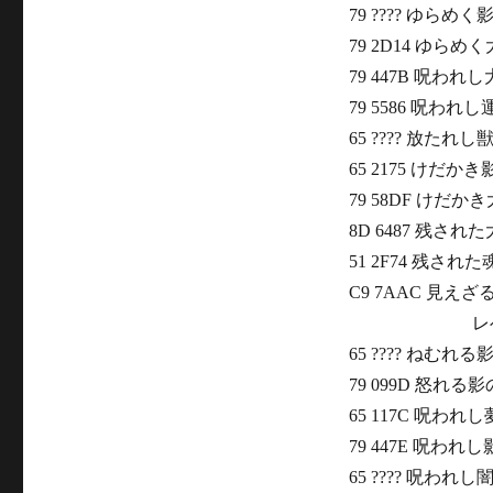
79 ???? ゆらめ
79 2D14 ゆら
79 447B 呪わ
79 5586 呪われ
65 ???? 放たれし
65 2175 けだ
79 58DF けだ
8D 6487 残され
51 2F74 残され
C9 7AAC 見え
レベル
65 ???? ねむれる
79 099D 怒れる
65 117C 呪わ
79 447E 呪われ
65 ???? 呪われ