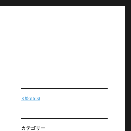
Ｋ塾３８期
カテゴリー