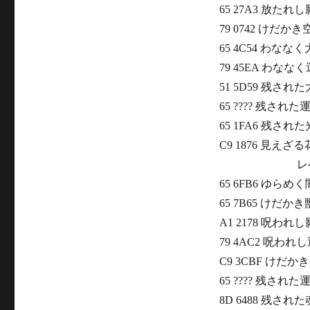
65 27A3 放たれし
79 0742 けだ
65 4C54 わな
79 45EA わな
51 5D59 残され
65 ???? 残され
65 1FA6 残され
C9 1876 見え
レベル
65 6FB6 ゆらめ
65 7B65 けだ
A1 2178 呪わ
79 4AC2 呪わ
C9 3CBF けだ
65 ???? 残され
8D 6488 残さ