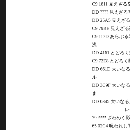
C9 1811 見えざる
DD ???? 見えざる
DD 25A5 見え
C9 79BE 見
C9 117D あら
浅
DD 4161 とど
C9 72E8 とど
DD 661D 大いな
ル
DD 3C9F 大い
ま
DD 0345 大い
レベル
79 ???? ざわめく
65 02C4 呪われ