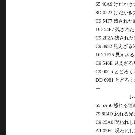
65 40A9 けだか
8D 0223 けだ
C9 54F7 残され
DD 54F7 残され
C9 2F2A 残さ
C9 3982 見え
DD 1F75 見えざ
C9 546E 見えざ
C9 00C5 とど
DD 6981 とど
ー
レベル
65 5A56 怒れる
79 6E4D 怒れる
C9 25A0 呪わ
A1 05FC 呪わ