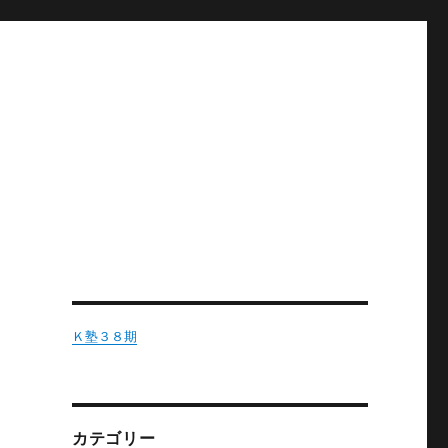
Ｋ塾３８期
カテゴリー