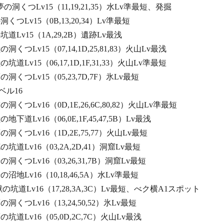
る夢の洞くつLv15（11,19,21,35）水Lv準最短、発掘
の洞くつLv15（0B,13,20,34）Lv準最短
の坑道Lv15（1A,29,2B）遺跡Lv最浅
獣の洞くつLv15（07,14,1D,25,81,83）火山Lv最浅
獣の坑道Lv15（06,17,1D,1F,31,33）火山Lv準最短
夢の洞くつLv15（05,23,7D,7F）氷Lv最短
16
空の洞くつLv16（0D,1E,26,6C,80,82）火山Lv準最短
の地下道Lv16（06,0E,1F,45,47,5B）Lv最浅
夢の洞くつLv16（1D,2E,75,77）火山Lv最短
花の坑道Lv16（03,2A,2D,41）洞窟Lv最短
岩の洞くつLv16（03,26,31,7B）洞窟Lv最短
岩の沼地Lv16（10,18,46,5A）水Lv準最短
く獣の坑道Lv16（17,28,3A,3C）Lv最短、べク横A1スポット
夢の洞くつLv16（13,24,50,52）氷Lv最短
夢の坑道Lv16（05,0D,2C,7C）火山Lv最浅