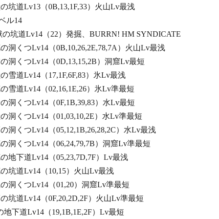
獣の坑道Lv13（0B,13,1F,33）火山Lv最浅
14
獣の坑道Lv14（22）発掘、BURRN! HM SYNDICATE
花の洞くつLv14（0B,10,26,2E,78,7A）火山Lv最浅
空の洞くつLv14（0D,13,15,2B）洞窟Lv最短
獣の雪道Lv14（17,1F,6F,83）氷Lv最浅
花の雪道Lv14（02,16,1E,26）氷Lv準最短
岩の洞くつLv14（0F,1B,39,83）水Lv最短
獣の洞くつLv14（01,03,10,2E）水Lv準最短
の洞くつLv14（05,12,1B,26,28,2C）水Lv最浅
花の洞くつLv14（06,24,79,7B）洞窟Lv準最短
花の地下道Lv14（05,23,7D,7F）Lv最浅
る花の坑道Lv14（10,15）火山Lv最浅
る風の洞くつLv14（01,20）洞窟Lv準最短
夢の坑道Lv14（0F,20,2D,2F）火山Lv準最短
の地下道Lv14（19,1B,1E,2F）Lv最短