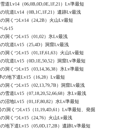
雪道Lv14（06,0B,0D,0E,1F,21）Lv準最短
花の坑道Lv14（0B,1C,1F,21）遺跡Lv最浅
し夢の洞くつLv14（24,2B）火山Lv最短
15
く花の洞くつLv15（01,02）氷Lv最浅
く花の坑道Lv15（25,4D）洞窟Lv最浅
獣の洞くつLv15（01,1F,61,63）火山Lv最短
空の坑道Lv15（0D,1E,50,52）洞窟Lv準最短
獣の洞くつLv15（03,14,36,38）氷Lv準最短
く夢の地下道Lv15（16,28）Lv最短
花の洞くつLv15（02,13,79,7B）洞窟Lv最浅
の雪道Lv15（07,18,20,52,66,68）氷Lv最浅
花の沼地Lv15（01,1F,80,82）水Lv準最短
る岩の洞くつLv15（11,19,4D,61）Lv準最短、発掘
る風の洞くつLv15（24,76）火山Lv最浅
空の地下道Lv15（05,0D,17,2B）遺跡Lv準最短