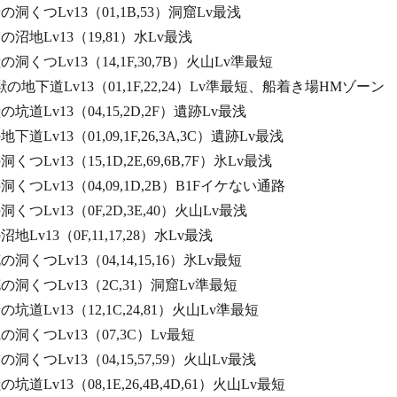
岩の洞くつLv13（01,1B,53）洞窟Lv最浅
空の沼地Lv13（19,81）水Lv最浅
獣の洞くつLv13（14,1F,30,7B）火山Lv準最短
く獣の地下道Lv13（01,1F,22,24）Lv準最短、船着き場HMゾーン
獣の坑道Lv13（04,15,2D,2F）遺跡Lv最浅
地下道Lv13（01,09,1F,26,3A,3C）遺跡Lv最浅
洞くつLv13（15,1D,2E,69,6B,7F）氷Lv最浅
の洞くつLv13（04,09,1D,2B）B1Fイケない通路
の洞くつLv13（0F,2D,3E,40）火山Lv最浅
沼地Lv13（0F,11,17,28）水Lv最浅
花の洞くつLv13（04,14,15,16）氷Lv最短
し花の洞くつLv13（2C,31）洞窟Lv準最短
岩の坑道Lv13（12,1C,24,81）火山Lv準最短
し風の洞くつLv13（07,3C）Lv最短
空の洞くつLv13（04,15,57,59）火山Lv最浅
の坑道Lv13（08,1E,26,4B,4D,61）火山Lv最短