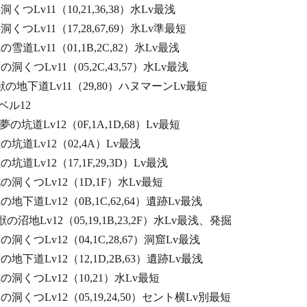
の洞くつLv11（10,21,36,38）水Lv最浅
の洞くつLv11（17,28,67,69）氷Lv準最短
風の雪道Lv11（01,1B,2C,82）氷Lv最浅
空の洞くつLv11（05,2C,43,57）水Lv最浅
し獣の地下道Lv11（29,80）ハヌマーンLv最短
12
夢の坑道Lv12（0F,1A,1D,68）Lv最短
獣の坑道Lv12（02,4A）Lv最浅
獣の坑道Lv12（17,1F,29,3D）Lv最浅
く花の洞くつLv12（1D,1F）水Lv最短
風の地下道Lv12（0B,1C,62,64）遺跡Lv最浅
獣の沼地Lv12（05,19,1B,23,2F）水Lv最浅、発掘
夢の洞くつLv12（04,1C,28,67）洞窟Lv最浅
夢の地下道Lv12（12,1D,2B,63）遺跡Lv最浅
る風の洞くつLv12（10,21）水Lv最短
空の洞くつLv12（05,19,24,50）セント横Lv別最短