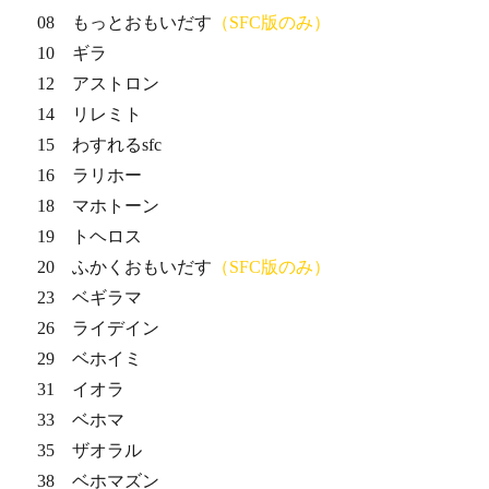
08 もっとおもいだす
（SFC版のみ）
10 ギラ
12 アストロン
14 リレミト
15 わすれるsfc
16 ラリホー
18 マホトーン
19 トヘロス
20 ふかくおもいだす
（SFC版のみ）
23 ベギラマ
26 ライデイン
29 ベホイミ
31 イオラ
33 ベホマ
35 ザオラル
38 ベホマズン