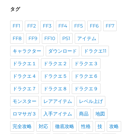
タグ
FF1
FF2
FF3
FF4
FF5
FF6
FF7
FF8
FF9
FF10
PS1
アイテム
キャラクター
ダウンロード
ドラクエ11
ドラクエ１
ドラクエ２
ドラクエ３
ドラクエ４
ドラクエ５
ドラクエ６
ドラクエ７
ドラクエ８
ドラクエ９
モンスター
レアアイテム
レベル上げ
ロマサガ３
入手アイテム
商品
地図
完全攻略
対応
徹底攻略
性格
技
攻略