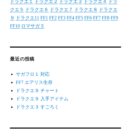
ドラクエ１
ドラクエ２
ドラクエ３
ドラクエ４
ドラ
クエ５
ドラクエ６
ドラクエ７
ドラクエ８
ドラクエ
９
ドラクエ11
FF1
FF2
FF3
FF4
FF5
FF6
FF7
FF8
FF9
FF10
ロマサガ３
最近の投稿
サガフロ１ 対応
FF7 エアリス生存
ドラクエ９ チャート
ドラクエ９ 入手アイテム
ドラクエ３ すごろく