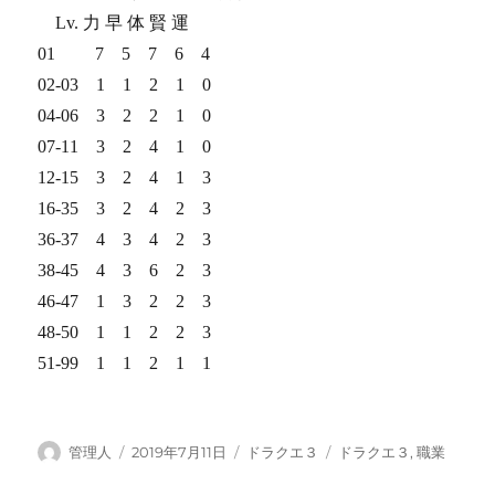
Lv. 力 早 体 賢 運
01 7 5 7 6 4
02-03 1 1 2 1 0
04-06 3 2 2 1 0
07-11 3 2 4 1 0
12-15 3 2 4 1 3
16-35 3 2 4 2 3
36-37 4 3 4 2 3
38-45 4 3 6 2 3
46-47 1 3 2 2 3
48-50 1 1 2 2 3
51-99 1 1 2 1 1
投
投
カ
タ
管理人
2019年7月11日
ドラクエ３
ドラクエ３
,
職業
稿
稿
テ
グ