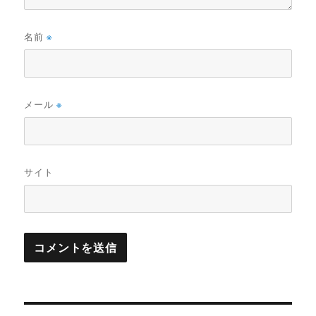
名前
※
メール
※
サイト