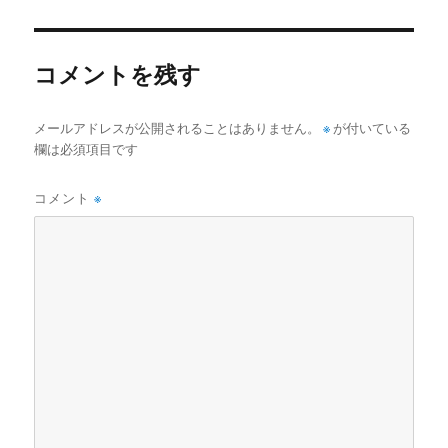
者
日:
ゴ
リ
ー
コメントを残す
※
メールアドレスが公開されることはありません。
が付いている
欄は必須項目です
コメント
※