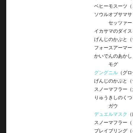
ベヒーモスーツ（
ソウルオブサマサ
セッツァー
イカサマのダイス
げんじのかぶと（
フォースアーマー
かいでんのあかし
モグ
グングニル
（グロ
げんじのかぶと（
スノーマフラー（
りゅうきしのくつ
ガウ
デュエルマスク
（
スノーマフラー（
ブレイブリング（