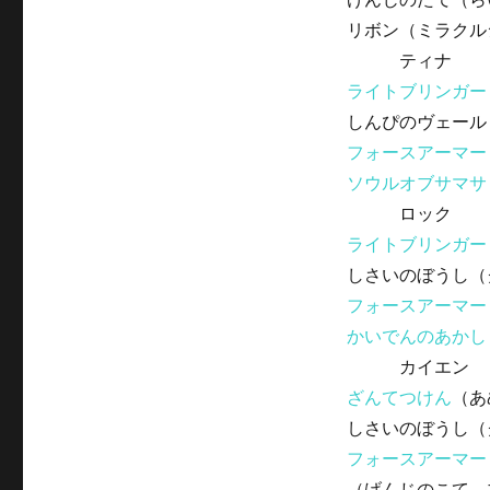
リボン（ミラクル
ティナ
ライトブリンガー
しんぴのヴェール
フォースアーマー
ソウルオブサマサ
ロック
ライトブリンガー
しさいのぼうし（
フォースアーマー
かいでんのあかし
カイエン
ざんてつけん
（あ
しさいのぼうし（
フォースアーマー
（げんじのこて、