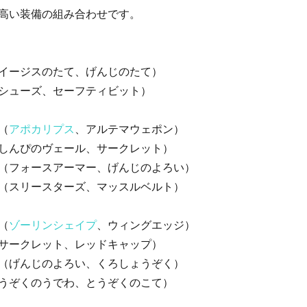
高い装備の組み合わせです。
イージスのたて、げんじのたて）
シューズ、セーフティビット）
（
アポカリプス
、アルテマウェポン）
しんぴのヴェール、サークレット）
（フォースアーマー、げんじのよろい）
（スリースターズ、マッスルベルト）
（
ゾーリンシェイプ
、ウィングエッジ）
サークレット、レッドキャップ）
（げんじのよろい、くろしょうぞく）
うぞくのうでわ、とうぞくのこて）