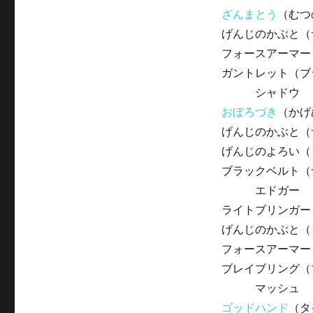
ざんまとう
（むつ
げんじのかぶと（
フォースアーマー
ガントレット（ブ
シャドウ
おぼろづき
（かげ
げんじのかぶと（
げんじのよろい（
ブラックベルト（
エドガー
ライトブリンガー
げんじのかぶと（
フォースアーマー
ブレイブリング（
マッシュ
ゴッドハンド
（タ