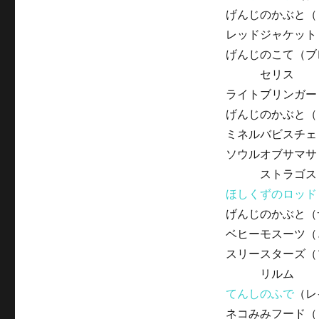
げんじのかぶと（
レッドジャケット
げんじのこて（ブ
セリス
ライトブリンガー
げんじのかぶと（
ミネルバビスチェ
ソウルオブサマサ
ストラゴス
ほしくずのロッド
げんじのかぶと（
ベヒーモスーツ（
スリースターズ（
リルム
てんしのふで
（レ
ネコみみフード（