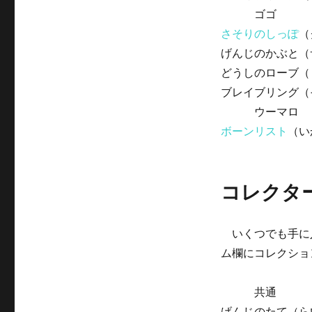
ゴゴ
さそりのしっぽ
（
げんじのかぶと（
どうしのローブ（
ブレイブリング（
ウーマロ
ボーンリスト
（い
コレクタ
いくつでも手に
ム欄にコレクショ
共通
げんじのたて（ら