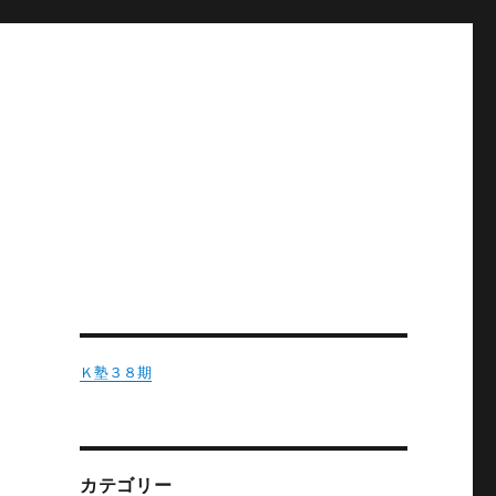
Ｋ塾３８期
カテゴリー