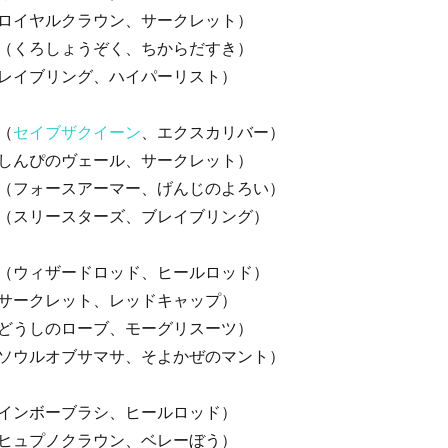
ロイヤルクラウン、サークレット）
（くろしょうぞく、ちからだすき）
レイブリング、ハイパーリスト）
（
セイブザクイーン
、エクスカリバー）
しんぴのヴェール、サークレット）
（フォースアーマー、げんじのよろい）
（スリースターズ、ブレイブリング）
（ウィザードロッド、ヒールロッド）
サークレット、レッドキャップ）
どうしのローブ、モーグリスーツ）
ソウルオブサマサ、そよかぜのマント）
インボーブラシ、ヒールロッド）
ヒュプノクラウン、ベレーぼう）