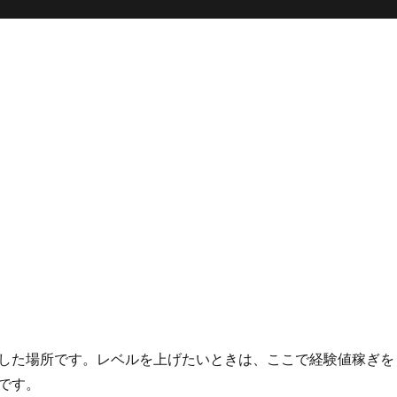
した場所です。レベルを上げたいときは、ここで経験値稼ぎを
です。