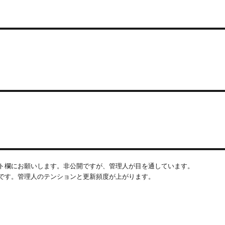
ト欄にお願いします。非公開ですが、管理人が目を通しています。
です。管理人のテンションと更新頻度が上がります。