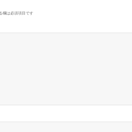
る欄は必須項目です