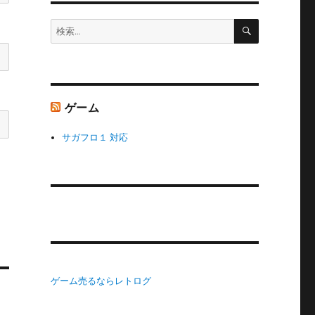
検
検
索
索:
ゲーム
サガフロ１ 対応
ゲーム売るならレトログ