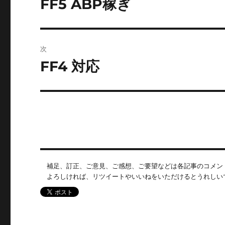
FF5 ABP稼ぎ
前
の
ナ
投
ビ
稿:
次
ゲ
FF4 対応
次
の
ー
投
シ
稿:
ョ
ン
補足、訂正、ご意見、ご感想、ご要望などは各記事のコメン
よろしければ、リツイートやいいねをいただけるとうれしい