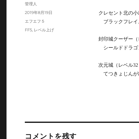
投
管理人
稿
投
2019年8月19日
クレセント北の小
者
稿
カ
エフエフ５
ブラックフレイ
日:
テ
タ
FF5
,
レベル上げ
ゴ
グ
封印城クーザー（
リ
ー
シールドドラゴ
次元城（レベル32
てつきょじんが
コメントを残す