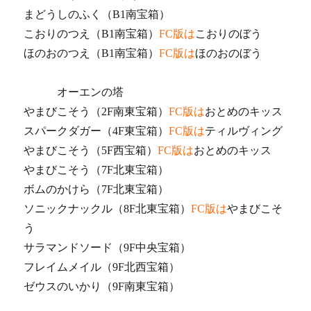
まどうしのふく（B1南宝箱）
こおりのつえ（B1南宝箱）
FC版は
こおりのぼう
ほのおのつえ（B1南宝箱）
FC版は
ほのおのぼう
オーエンの塔
やまびこそう（2F南東宝箱）
FC版は
おとめのキッス
スパークダガー（4F東宝箱）
FC版は
ティルヴィング
やまびこそう（5F西宝箱）
FC版は
おとめのキッス
やまびこそう（7F北東宝箱）
ボムのかけら（7F北東宝箱）
ソニックナックル（8F北東宝箱）
FC版は
やまびこそ
う
サラマンドソード（9F中央宝箱）
フレイムメイル（9F北西宝箱）
ゼウスのいかり（9F南東宝箱）