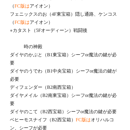
（
FC版は
アイオン）
フェニックスのお（4F東宝箱）隠し通路、ケンコス
（
FC版は
アイオン）
●
カタスト（5Fオーディーン）戦闘後
時の神殿
ダイヤのかぶと（B1東宝箱）シーフor魔法の鍵が必
要
ダイヤのうでわ（B1中央宝箱）シーフor魔法の鍵が
必要
ディフェンダー（B2南西宝箱）
ダイヤメイル（B2南東宝箱）シーフor魔法の鍵が必
要
ダイヤのこて（B2西宝箱）シーフor魔法の鍵が必要
ベヒーモスナイフ（B2西宝箱）
FC版は
オリハルコ
ン、シーフが必要