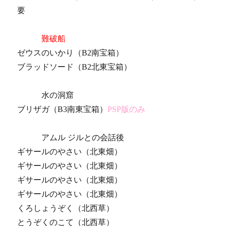
要
難破船
ゼウスのいかり（B2南宝箱）
ブラッドソード（B2北東宝箱）
水の洞窟
ブリザガ（B3南東宝箱）
PSP版のみ
アムル ジルとの会話後
ギサールのやさい（北東畑）
ギサールのやさい（北東畑）
ギサールのやさい（北東畑）
ギサールのやさい（北東畑）
くろしょうぞく（北西草）
とうぞくのこて（北西草）