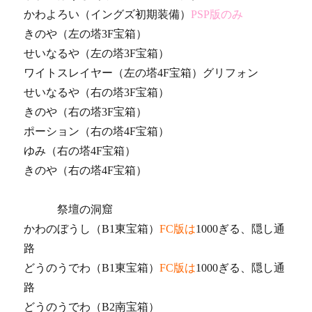
かわよろい（イングズ初期装備）
PSP版のみ
きのや（左の塔3F宝箱）
せいなるや（左の塔3F宝箱）
ワイトスレイヤー（左の塔4F宝箱）グリフォン
せいなるや（右の塔3F宝箱）
きのや（右の塔3F宝箱）
ポーション（右の塔4F宝箱）
ゆみ（右の塔4F宝箱）
きのや（右の塔4F宝箱）
祭壇の洞窟
かわのぼうし（B1東宝箱）
FC版は
1000ぎる、隠し通
路
どうのうでわ（B1東宝箱）
FC版は
1000ぎる、隠し通
路
どうのうでわ（B2南宝箱）