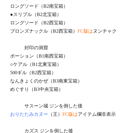
ロングソード（B2南宝箱）
●スリプル（B2北宝箱）
ロングソード（B2西宝箱）
ブロンズナックル（B2西宝箱）
FC版は
ヌンチャク
封印の洞窟
ポーション（B1南西宝箱）
○ケアル（B1北東宝箱）
500ギル（B2西宝箱）
なんきょくのかぜ（B3南東宝箱）
めぐすり（B3中央宝箱）
サスーン城 ジンを倒した後
おりたたみカヌー
（王）
FC版は
アイテム欄非表示
カズス ジンを倒した後