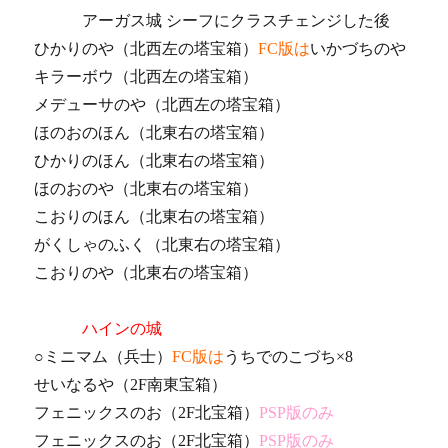
アーガス城 シーフにクラスチェンジした後
ひかりのや（北西左の塔宝箱）
FC版は
いかづちのや
キラーボウ（北西左の塔宝箱）
メデューサのや（北西左の塔宝箱）
ほのおのほん（北東右の塔宝箱）
ひかりのほん（北東右の塔宝箱）
ほのおのや（北東右の塔宝箱）
こおりのほん（北東右の塔宝箱）
がくしゃのふく（北東右の塔宝箱）
こおりのや（北東右の塔宝箱）
ハインの城
○ミニマム（兵士）
FC版は
うちでのこづち×8
せいなるや（2F南東宝箱）
フェニックスのお（2F北宝箱）
PSP版のみ
フェニックスのお（2F北宝箱）
PSP版のみ