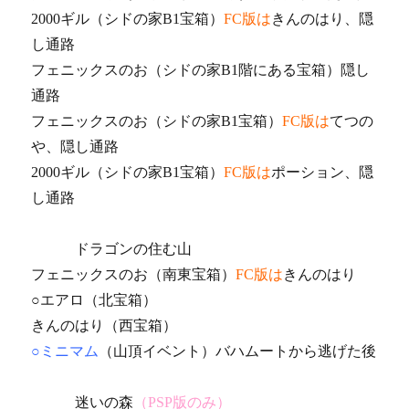
2000ギル（シドの家B1宝箱）
FC版は
きんのはり、隠
し通路
フェニックスのお（シドの家B1階にある宝箱）隠し
通路
フェニックスのお（シドの家B1宝箱）
FC版は
てつの
や、隠し通路
2000ギル（シドの家B1宝箱）
FC版は
ポーション、隠
し通路
ドラゴンの住む山
フェニックスのお（南東宝箱）
FC版は
きんのはり
○エアロ（北宝箱）
きんのはり（西宝箱）
○ミニマム
（山頂イベント）バハムートから逃げた後
迷いの森
（PSP版のみ）