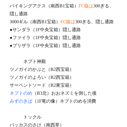
バイキングアクス（南西B1宝箱）
FC版は
300ぎる、
隠し通路
3000ギル（南西B1宝箱）
FC版は
300ぎる、隠し通路
●サンダラ（1F中央宝箱）隠し通路
●ファイラ（1F中央宝箱）隠し通路
●ブリザラ（1F中央宝箱）隠し通路
ネプト神殿
ツノガイのかぶと（B2西宝箱）
ツノガイのよろい（B2西宝箱）
サーペントソード（B2東宝箱）
ネプトのめ
（B3北）おおネズミを倒した後
みずのきば
（1F竜の像）ネプトのめを消費
トックル
バッカスのさけ（南西草）