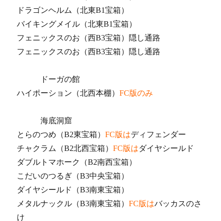
ドラゴンヘルム（北東B1宝箱）
バイキングメイル（北東B1宝箱）
フェニックスのお（西B3宝箱）隠し通路
フェニックスのお（西B3宝箱）隠し通路
ドーガの館
ハイポーション（北西本棚）
FC版のみ
海底洞窟
とらのつめ（B2東宝箱）
FC版は
ディフェンダー
チャクラム（B2北西宝箱）
FC版は
ダイヤシールド
ダブルトマホーク（B2南西宝箱）
こだいのつるぎ（B3中央宝箱）
ダイヤシールド（B3南東宝箱）
メタルナックル（B3南東宝箱）
FC版は
バッカスのさ
け