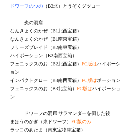
ドワーフのつの
（B3北）とうぞくグツコー
炎の洞窟
なんきょくのかぜ（B1北西宝箱）
なんきょくのかぜ（B1南東宝箱）
フリーズブレイド（B2南東宝箱）
ハイポーション（B2南西宝箱）
フェニックスのお（B2北西宝箱）
FC版は
ハイポーシ
ョン
インパクトクロー（B3南西宝箱）
FC版は
ポーション
フェニックスのお（B3北宝箱）
FC版は
ハイポーショ
ン
ドワーフの洞窟 サラマンダーを倒した後
まほうのかぎ（東ドワーフ）
FC版のみ
ラッコのあたま（南東宝物庫宝箱）