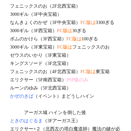
フェニックスのお（2F北西宝箱）
3000ギル（3F中央宝箱）
なんきょくのかぜ（3F中央宝箱）
FC版は
3300ぎる
3000ギル（3F西宝箱）
FC版は
30ぎる
ボムのかけら（3F西宝箱）
FC版は
100ぎる
3000ギル（3F東宝箱）
FC版は
フェニックスのお
ゼウスのいかり（3F東宝箱）
キングスソード（3F北宝箱）
フェニックスのお（4F北西宝箱）
FC版は
東宝箱
エリクサー（5F南西宝箱）
PSP版のみ
ルーンのゆみ（5F北西宝箱）
かぜのきば
（イベント）まどうしハイン
アーガス城 ハインを倒した後
ときのはぐるま
（3Fアーガス王）
エリクサー×２（北西左の塔白魔道師）魔法の鍵が必