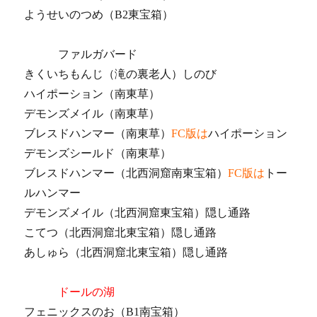
ようせいのつめ（B2東宝箱）
ファルガバード
きくいちもんじ（滝の裏老人）しのび
ハイポーション（南東草）
デモンズメイル（南東草）
ブレスドハンマー（南東草）
FC版は
ハイポーション
デモンズシールド（南東草）
ブレスドハンマー（北西洞窟南東宝箱）
FC版は
トー
ルハンマー
デモンズメイル（北西洞窟東宝箱）隠し通路
こてつ（北西洞窟北東宝箱）隠し通路
あしゅら（北西洞窟北東宝箱）隠し通路
ドールの湖
フェニックスのお（B1南宝箱）