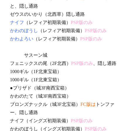
と、隠し通路
ゼウスのいかり（北西草）隠し通路
ナイフ
（レフィア初期装備）
PSP版のみ
かわのぼうし
（レフィア初期装備）
PSP版のみ
かわよろい
（レフィア初期装備）
PSP版のみ
サスーン城
フェニックスの尾（2F北西）
PSP版のみ
、隠し通路
1000ギル（1F北東宝箱）
1000ギル（1F北東宝箱）
●ブリザド（城3F南西宝箱）
かわのたて（城3F南西宝箱）
ブロンズナックル（城3F北宝箱）
FC版は
トンファ
ー、隠し通路
ナイフ（イングズ初期装備）
PSP版のみ
かわのぼうし（イングズ初期装備）
PSP版のみ