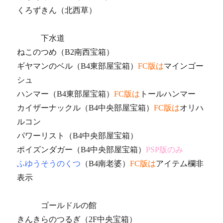
くろずきん（北西草）
下水道
ねこのつめ（B2南西宝箱）
ギヤマンのベル（B4東部屋宝箱）
FC版は
マインゴー
シュ
ハンマー（B4東部屋宝箱）
FC版は
トールハンマー
カイザーナックル（B4中央部屋宝箱）
FC版は
オリハ
ルコン
パワーリスト（B4中央部屋宝箱）
ポイズンダガー（B4中央部屋宝箱）
PSP版のみ
ふゆうそうのくつ
（B4南老婆）
FC版は
アイテム欄非
表示
ゴールドルの館
きんきらのつるぎ（2F中央宝箱）