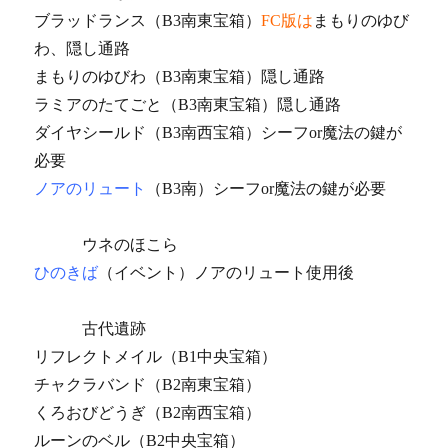
ブラッドランス（B3南東宝箱）
FC版は
まもりのゆび
わ、隠し通路
まもりのゆびわ（B3南東宝箱）隠し通路
ラミアのたてごと（B3南東宝箱）隠し通路
ダイヤシールド（B3南西宝箱）シーフor魔法の鍵が
必要
ノアのリュート
（B3南）シーフor魔法の鍵が必要
ウネのほこら
ひのきば
（イベント）ノアのリュート使用後
古代遺跡
リフレクトメイル（B1中央宝箱）
チャクラバンド（B2南東宝箱）
くろおびどうぎ（B2南西宝箱）
ルーンのベル（B2中央宝箱）