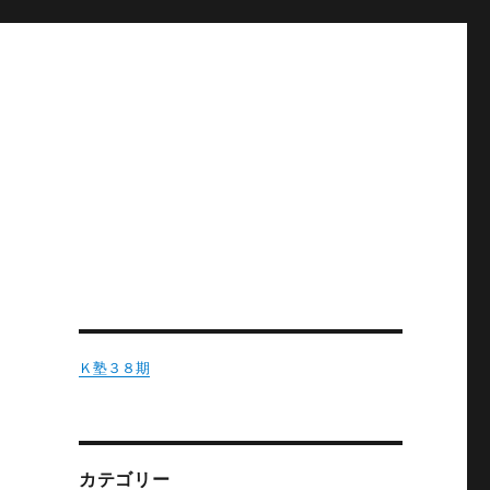
Ｋ塾３８期
カテゴリー