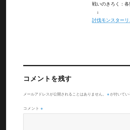
戦いのきろく：各
↓
討伐モンスターリ
コメントを残す
※
メールアドレスが公開されることはありません。
が付いてい
コメント
※