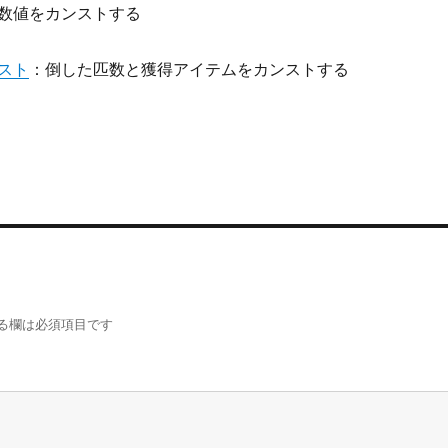
数値をカンストする
スト
：倒した匹数と獲得アイテムをカンストする
る欄は必須項目です