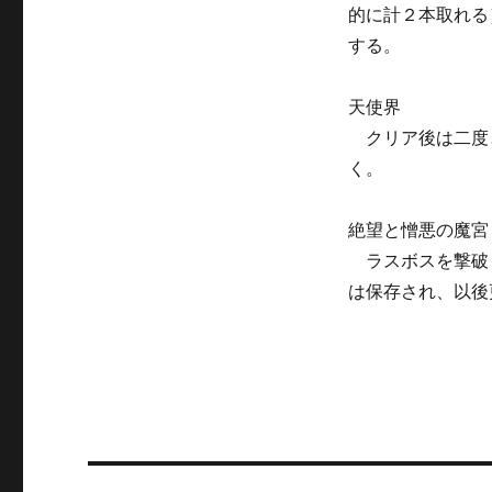
的に計２本取れる
する。
天使界
クリア後は二度
く。
絶望と憎悪の魔宮
ラスボスを撃破
は保存され、以後