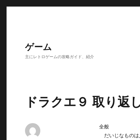
ゲーム
主にレトロゲームの攻略ガイド、紹介
ドラクエ９ 取り返
全般
だいじなものは