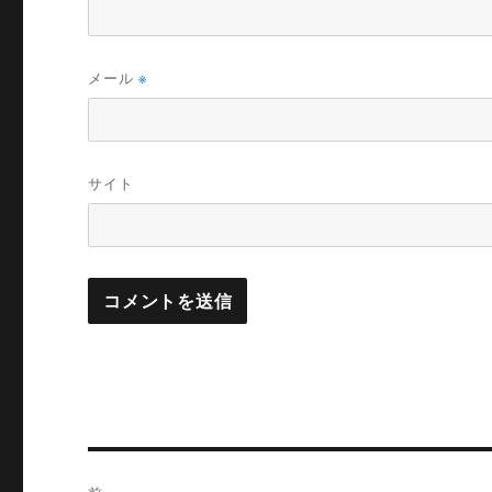
メール
※
サイト
投