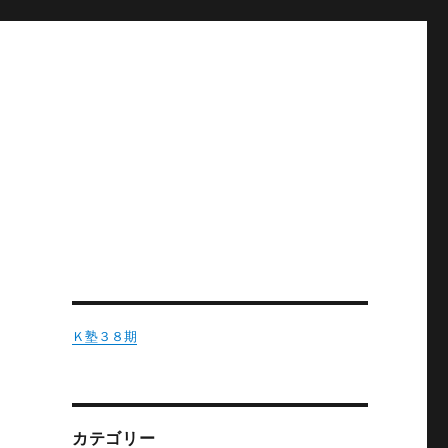
Ｋ塾３８期
カテゴリー