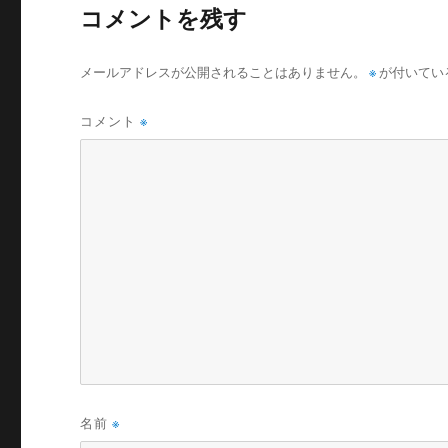
コメントを残す
※
メールアドレスが公開されることはありません。
が付いてい
コメント
※
名前
※