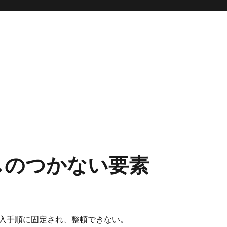
しのつかない要素
入手順に固定され、整頓できない。