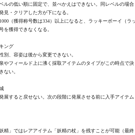
ベルの低い順に固定で、並べかえはできない。同レベルの場合
発見・クリアした方が下になる。
000（獲得称号数は334）以上になると、ラッキーボーイ（ラ
号を獲得できなくなる。
キング
性別、容姿は後から変更できない。
泉やフィールド上に沸く採取アイテムのタイプがこの時点で決
きない。
城
発展すると戻せない。次の段階に発展させる前に入手アイテム
妖精」ではレアアイテム「妖精の杖」を残すことが可能（最終