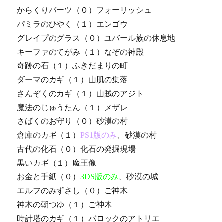
からくりパーツ（０）フォーリッシュ
パミラのひやく（１）エンゴウ
グレイプのグラス（０）ユバール族の休息地
キーファのてがみ（１）なぞの神殿
奇跡の石（１）ふきだまりの町
ダーマのカギ（１）山肌の集落
さんぞくのカギ（１）山賊のアジト
魔法のじゅうたん（１）メザレ
さばくのお守り（０）砂漠の村
倉庫のカギ（１）
PS1版のみ
、砂漠の村
古代の化石（０）化石の発掘現場
黒いカギ（１）魔王像
お金と手紙（０）
3DS版のみ
、砂漠の城
エルフのみずさし（０）ご神木
神木の朝つゆ（１）ご神木
時計塔のカギ（１）バロックのアトリエ