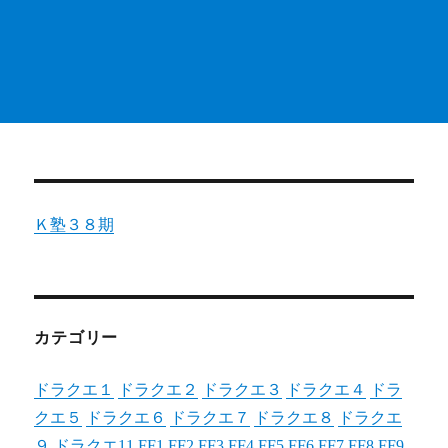
Ｋ塾３８期
カテゴリー
ドラクエ１
ドラクエ２
ドラクエ３
ドラクエ４
ドラ
クエ５
ドラクエ６
ドラクエ７
ドラクエ８
ドラクエ
９
ドラクエ11
FF1
FF2
FF3
FF4
FF5
FF6
FF7
FF8
FF9