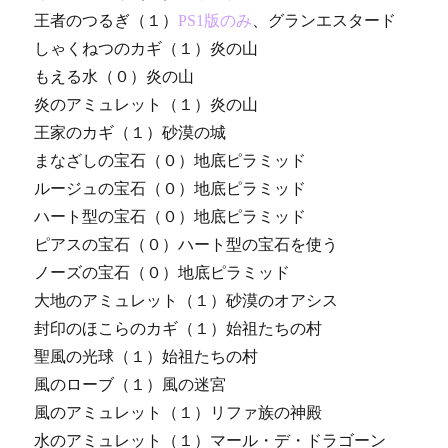
王者のつるぎ（１）
PS1版のみ
、グランエスタード
しゃくねつのカギ（１）炎の山
もえる水（０）炎の山
炎のアミュレット（１）炎の山
王家のカギ（１）砂漠の城
まなざしの宝石（０）地底ピラミッド
ルージュの宝石（０）地底ピラミッド
ハート型の宝石（０）地底ピラミッド
ピアスの宝石（０）ハート型の宝石を使う
ノーズの宝石（０）地底ピラミッド
大地のアミュレット（１）砂漠のオアシス
封印のほこらのカギ（１）始祖たちの村
聖風の光球（１）始祖たちの村
風のローブ（１）風の迷宮
風のアミュレット（１）リファ族の神殿
水のアミュレット（１）マール・デ・ドラゴーン