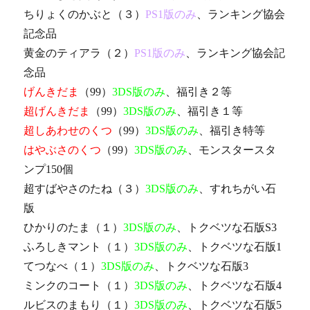
ちりょくのかぶと（３）
PS1版のみ
、ランキング協会
記念品
黄金のティアラ（２）
PS1版のみ
、ランキング協会記
念品
げんきだま
（99）
3DS版のみ
、福引き２等
超げんきだま
（99）
3DS版のみ
、福引き１等
超しあわせのくつ
（99）
3DS版のみ
、福引き特等
はやぶさのくつ
（99）
3DS版のみ
、モンスタースタ
ンプ150個
超すばやさのたね（３）
3DS版のみ
、すれちがい石
版
ひかりのたま（１）
3DS版のみ
、トクベツな石版S3
ふろしきマント（１）
3DS版のみ
、トクベツな石版1
てつなべ（１）
3DS版のみ
、トクベツな石版3
ミンクのコート（１）
3DS版のみ
、トクベツな石版4
ルビスのまもり（１）
3DS版のみ
、トクベツな石版5