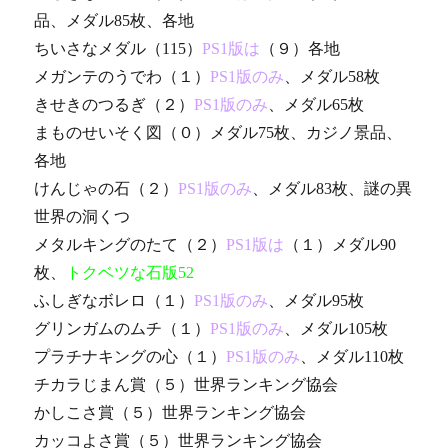
品、メダル85枚、各地
ちいさなメダル（115）
PS1版は
（９）各地
メガンテのうでわ（１）
PS1版のみ
、メダル58枚
きせきのつるぎ（２）
PS1版のみ
、メダル65枚
まものせいそく図（０）メダル75枚、カジノ景品、
各地
けんじゃの石（２）
PS1版のみ
、メダル83枚、謎の異
世界の洞くつ
メタルキングのたて（２）
PS1版は
（１）メダル90
枚、
トクベツな石版52
ふしぎなボレロ（１）
PS1版のみ
、メダル95枚
グリンガムのムチ（１）
PS1版のみ
、メダル105枚
プラチナキングの心（１）
PS1版のみ
、メダル110枚
チカラじまん賞（５）世界ランキング協会
かしこさ賞（５）世界ランキング協会
カッコよさ賞（５）世界ランキング協会