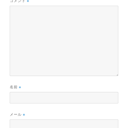
コメント
※
名前
※
メール
※