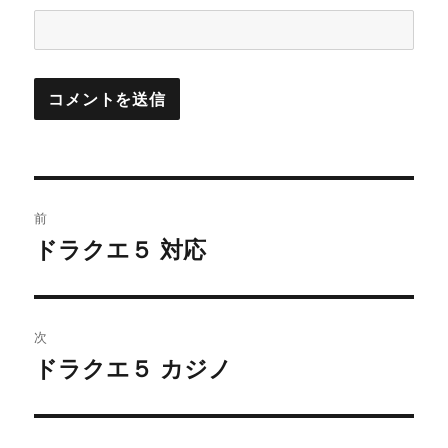
投
前
稿
ドラクエ５ 対応
前
の
ナ
投
ビ
稿:
次
ゲ
ドラクエ５ カジノ
次
の
ー
投