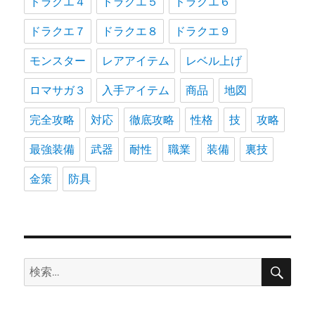
ドラクエ４
ドラクエ５
ドラクエ６
ドラクエ７
ドラクエ８
ドラクエ９
モンスター
レアアイテム
レベル上げ
ロマサガ３
入手アイテム
商品
地図
完全攻略
対応
徹底攻略
性格
技
攻略
最強装備
武器
耐性
職業
装備
裏技
金策
防具
検
検
索
索: