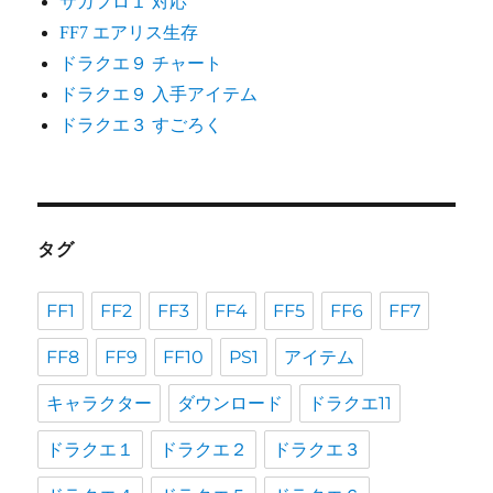
サガフロ１ 対応
FF7 エアリス生存
ドラクエ９ チャート
ドラクエ９ 入手アイテム
ドラクエ３ すごろく
タグ
FF1
FF2
FF3
FF4
FF5
FF6
FF7
FF8
FF9
FF10
PS1
アイテム
キャラクター
ダウンロード
ドラクエ11
ドラクエ１
ドラクエ２
ドラクエ３