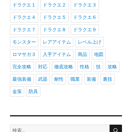
ドラクエ１
ドラクエ２
ドラクエ３
ドラクエ４
ドラクエ５
ドラクエ６
ドラクエ７
ドラクエ８
ドラクエ９
モンスター
レアアイテム
レベル上げ
ロマサガ３
入手アイテム
商品
地図
完全攻略
対応
徹底攻略
性格
技
攻略
最強装備
武器
耐性
職業
装備
裏技
金策
防具
検
検
索