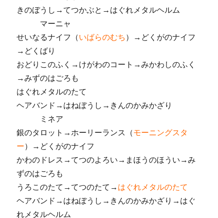
きのぼうし→てつかぶと→はぐれメタルヘルム
マーニャ
せいなるナイフ（
いばらのむち
）→どくがのナイフ
→どくばり
おどりこのふく→けがわのコート→みかわしのふく
→みずのはごろも
はぐれメタルのたて
ヘアバンド→はねぼうし→きんのかみかざり
ミネア
銀のタロット→ホーリーランス（
モーニングスタ
ー
）→どくがのナイフ
かわのドレス→てつのよろい→まほうのほうい→み
ずのはごろも
うろこのたて→てつのたて→
はぐれメタルのたて
ヘアバンド→はねぼうし→きんのかみかざり→はぐ
れメタルヘルム