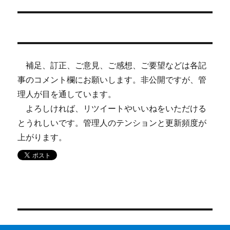
の
ー
投
シ
稿:
ョ
補足、訂正、ご意見、ご感想、ご要望などは各記
ン
事のコメント欄にお願いします。非公開ですが、管
理人が目を通しています。
よろしければ、リツイートやいいねをいただける
とうれしいです。管理人のテンションと更新頻度が
上がります。