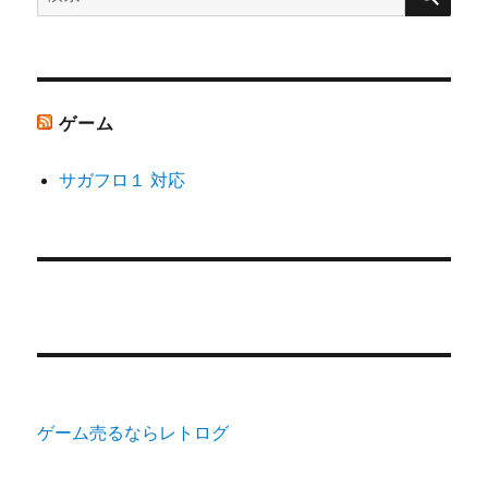
索:
ゲーム
サガフロ１ 対応
ゲーム売るならレトログ