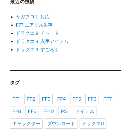
最近の投稿
サガフロ１ 対応
FF7 エアリス生存
ドラクエ９ チャート
ドラクエ９ 入手アイテム
ドラクエ３ すごろく
タグ
FF1
FF2
FF3
FF4
FF5
FF6
FF7
FF8
FF9
FF10
PS1
アイテム
キャラクター
ダウンロード
ドラクエ11