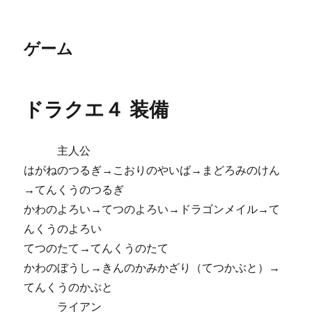
ゲーム
ドラクエ４ 装備
主人公
はがねのつるぎ→こおりのやいば→まどろみのけん
→てんくうのつるぎ
かわのよろい→てつのよろい→ドラゴンメイル→て
んくうのよろい
てつのたて→てんくうのたて
かわのぼうし→きんのかみかざり（てつかぶと）→
てんくうのかぶと
ライアン