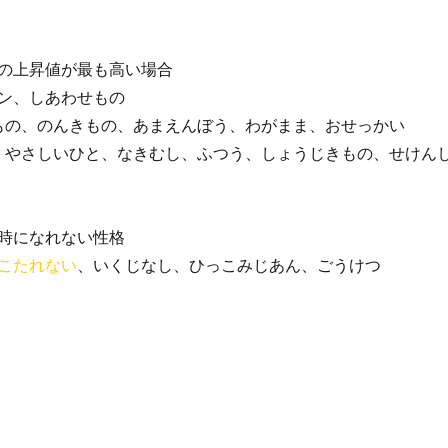
上昇値が最も高い場合
マン、しあわせもの
せもの、のんきもの、あまえんぼう、わがまま、おせっかい
、やさしいひと、なきむし、ふつう、しょうじきもの、せけん
になれない性格
こたれない
、いくじなし、ひっこみじあん、ごうけつ