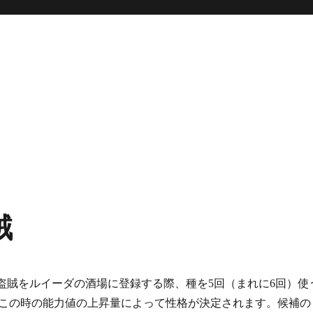
賊
盗賊をルイーダの酒場に登録する際、種を5回（まれに6回）使
この時の能力値の上昇量によって性格が決定されます。候補の