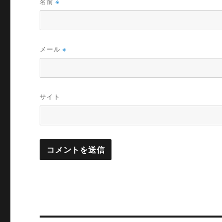
名前
※
メール
※
サイト