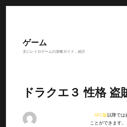
ゲーム
主にレトロゲームの攻略ガイド、紹介
ドラクエ３ 性格 盗
SFC版
以降では
ことができます。