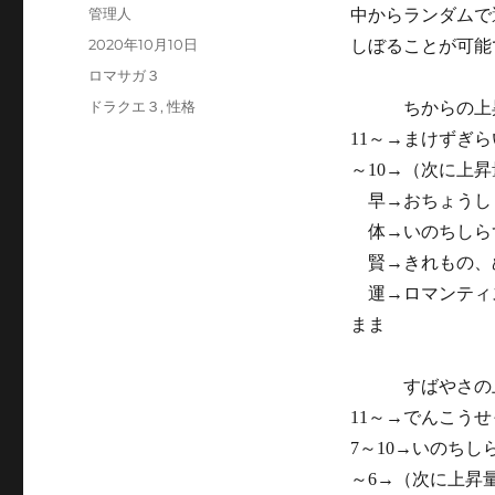
投
管理人
中からランダムで
稿
投
2020年10月10日
しぼることが可能
者
稿
カ
ロマサガ３
日:
テ
タ
ドラクエ３
,
性格
ちからの上昇
ゴ
グ
11～→まけずぎ
リ
ー
～10→（次に上
早→おちょうし
体→いのちしら
賢→きれもの、
運→ロマンティ
まま
すばやさの上
11～→でんこう
7～10→いのち
～6→（次に上昇