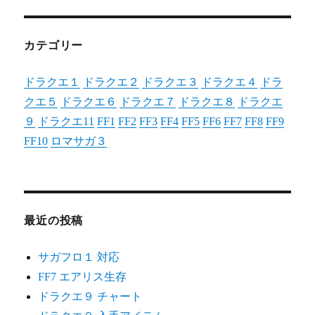
カテゴリー
ドラクエ１
ドラクエ２
ドラクエ３
ドラクエ４
ドラ
クエ５
ドラクエ６
ドラクエ７
ドラクエ８
ドラクエ
９
ドラクエ11
FF1
FF2
FF3
FF4
FF5
FF6
FF7
FF8
FF9
FF10
ロマサガ３
最近の投稿
サガフロ１ 対応
FF7 エアリス生存
ドラクエ９ チャート