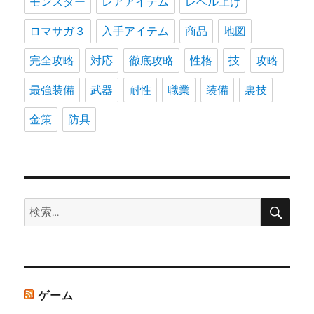
モンスター
レアアイテム
レベル上げ
ロマサガ３
入手アイテム
商品
地図
完全攻略
対応
徹底攻略
性格
技
攻略
最強装備
武器
耐性
職業
装備
裏技
金策
防具
検
検
索
索:
ゲーム