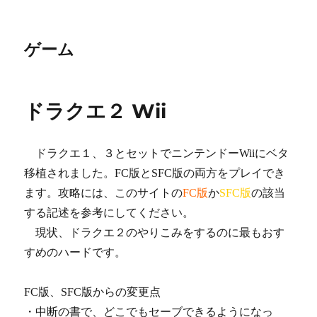
ゲーム
ドラクエ２ Wii
ドラクエ１、３とセットでニンテンドーWiiにベタ
移植されました。FC版とSFC版の両方をプレイでき
ます。攻略には、このサイトの
FC版
か
SFC版
の該当
する記述を参考にしてください。
現状、ドラクエ２のやりこみをするのに最もおす
すめのハードです。
FC版、SFC版からの変更点
・中断の書で、どこでもセーブできるようになっ