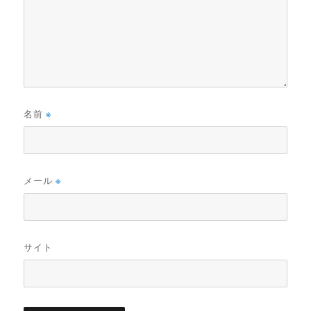
名前
※
メール
※
サイト