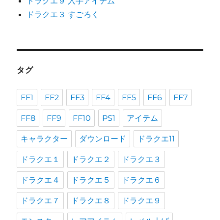
ドラクエ９ 入手アイテム
ドラクエ３ すごろく
タグ
FF1
FF2
FF3
FF4
FF5
FF6
FF7
FF8
FF9
FF10
PS1
アイテム
キャラクター
ダウンロード
ドラクエ11
ドラクエ１
ドラクエ２
ドラクエ３
ドラクエ４
ドラクエ５
ドラクエ６
ドラクエ７
ドラクエ８
ドラクエ９