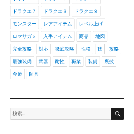
ドラクエ７
ドラクエ８
ドラクエ９
モンスター
レアアイテム
レベル上げ
ロマサガ３
入手アイテム
商品
地図
完全攻略
対応
徹底攻略
性格
技
攻略
最強装備
武器
耐性
職業
装備
裏技
金策
防具
検
検
索
索: