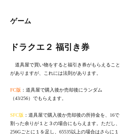
ゲーム
ドラクエ２ 福引き券
道具屋で買い物をすると福引き券がもらえること
がありますが、これには法則があります。
FC版
：道具屋で購入後か売却後にランダム
（43/256）でもらえます。
SFC版
：道具屋で購入後か売却後の所持金を、16で
割った余りが１と３の場合にもらえます。ただし、
256Gごとに１を足し、65535以上の場合はさらに１