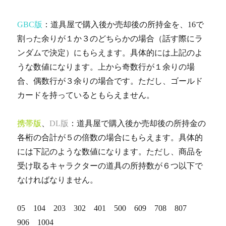
GBC版
：道具屋で購入後か売却後の所持金を、16で
割った余りが１か３のどちらかの場合（話す際にラ
ンダムで決定）にもらえます。具体的には上記のよ
うな数値になります。上から奇数行が１余りの場
合、偶数行が３余りの場合です。ただし、ゴールド
カードを持っているともらえません。
携帯版
、
DL版
：道具屋で購入後か売却後の所持金の
各桁の合計が５の倍数の場合にもらえます。具体的
には下記のような数値になります。ただし、商品を
受け取るキャラクターの道具の所持数が６つ以下で
なければなりません。
05 104 203 302 401 500 609 708 807
906 1004