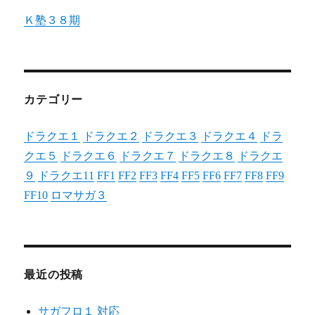
Ｋ塾３８期
カテゴリー
ドラクエ１
ドラクエ２
ドラクエ３
ドラクエ４
ドラ
クエ５
ドラクエ６
ドラクエ７
ドラクエ８
ドラクエ
９
ドラクエ11
FF1
FF2
FF3
FF4
FF5
FF6
FF7
FF8
FF9
FF10
ロマサガ３
最近の投稿
サガフロ１ 対応