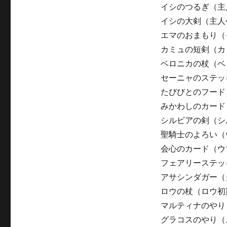
イシのつるぎ（主
イシの大剣（主人
エマのおまもり（
カミュの短剣（カ
ベロニカの杖（ベ
セーニャのステッ
たびびとのフード
みかわしのカード
シルビアの剣（シ
聖騎士のよろい（
会心のカード（ウ
フェアリーステッ
アサシンダガー（
ロウの杖（ロウ初
マルティナのやり
グラコスのやり（