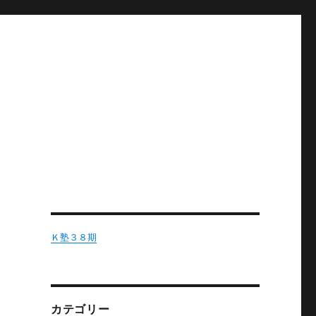
Ｋ塾３８期
カテゴリー