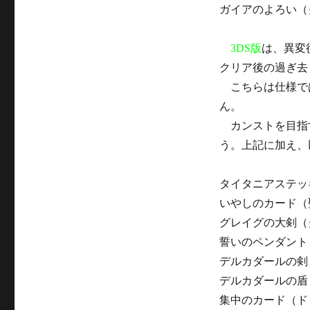
ガイアのよろい（
3DS版
は、異変
クリア後の過ぎ去
こちらは仕様で
ん。
カンストを目指
う。上記に加え、
タイタニアステッ
いやしのカード（
グレイグの大剣（
誓いのペンダント
デルカダールの剣
デルカダールの盾
集中のカード（ド