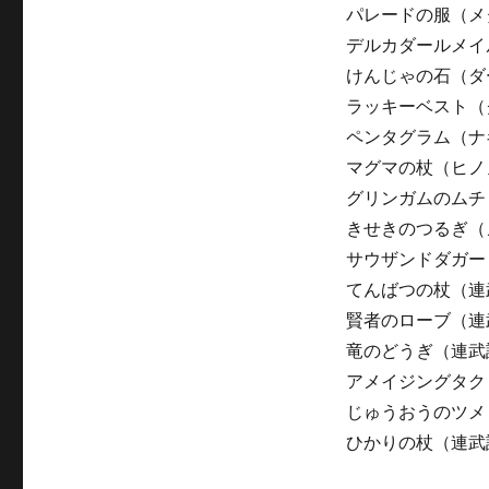
パレードの服（メ
デルカダールメイ
けんじゃの石（ダ
ラッキーベスト（
ペンタグラム（ナ
マグマの杖（ヒノ
グリンガムのムチ（
きせきのつるぎ（
サウザンドダガー
てんばつの杖（連
賢者のローブ（連
竜のどうぎ（連武
アメイジングタク
じゅうおうのツメ
ひかりの杖（連武