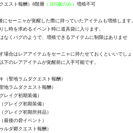
クエスト報酬）8階層
（3DS版のみ）
増殖不可
後にセーニャが覚醒した際に持っていたアイテムも増殖します
りし時を求めるイベント時に道具袋に入ります。
はなくバグのようで、増殖できるアイテムに制限はありませ
す場合はレアアイテムをセーニャに持たせておくといいでしょ
以下のレアアイテムが覚醒前に入手可能です。
キ（聖地ラムダクエスト報酬）
聖地ラムダクエスト報酬）
グレイグ初期装備）
（グレイグ初期装備）
（グレイグ初期所持品）
（最後の砦イベント）
ゥルダ郷クエスト報酬）