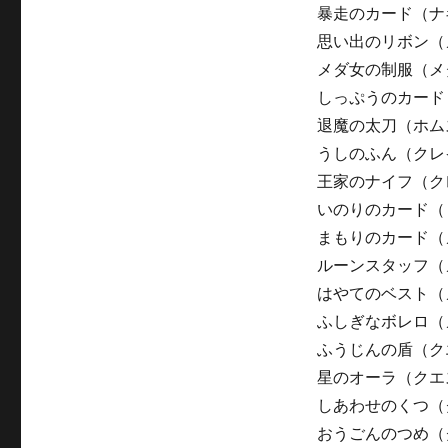
暴走のカード（ナ
思い出のリボン（
メダ女の制服（メ
しっぷうのカード
退魔の太刀（ホム
うしのふん（クレ
王家のナイフ（ク
いのりのカード（
まもりのカード（
ルーンスタッフ（
はやてのベスト（
ふしぎなボレロ（
ふうじんの盾（ク
星のオーラ（クエ
しあわせのくつ（
おうごんのつめ（