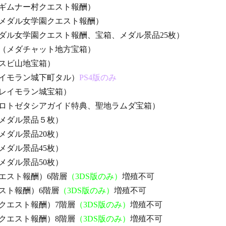
ギムナー村クエスト報酬）
メダル女学園クエスト報酬）
ダル女学園クエスト報酬、宝箱、メダル景品25枚）
（メダチャット地方宝箱）
スビ山地宝箱）
イモラン城下町タル）
PS4版のみ
レイモラン城宝箱）
ロトゼタシアガイド特典、聖地ラムダ宝箱）
メダル景品５枚）
メダル景品20枚）
メダル景品45枚）
メダル景品50枚）
エスト報酬）6階層
（3DS版のみ）
増殖不可
スト報酬）6階層
（3DS版のみ）
増殖不可
クエスト報酬）7階層
（3DS版のみ）
増殖不可
クエスト報酬）8階層
（3DS版のみ）
増殖不可