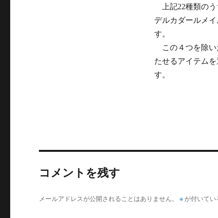
上記22種類のう
デルカダールメイ
す。
この４つを除いた
たせるアイテムを
す。
コメントを残す
※
メールアドレスが公開されることはありません。
が付いてい