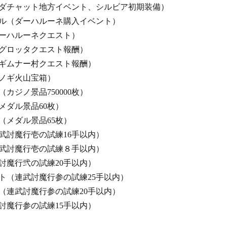
ダチャット地方イベント、シルビア初期装備）
ル（ダーハルーネ購入イベント）
ーハルーネクエスト）
グロッタクエスト報酬）
ギムナー村クエスト報酬）
ノギ火山宝箱）
カジノ景品750000枚）
メダル景品60枚）
（メダル景品65枚）
武討魔行壱の試練16手以内）
武討魔行壱の試練８手以内）
討魔行弐の試練20手以内）
ト（連武討魔行参の試練25手以内）
（連武討魔行参の試練20手以内）
討魔行参の試練15手以内）