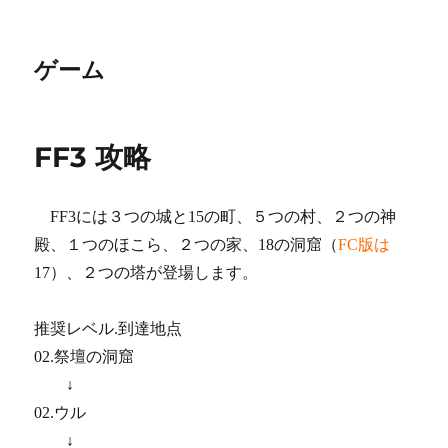
ゲーム
FF3 攻略
FF3には３つの城と15の町、５つの村、２つの神
殿、１つのほこら、２つの家、18の洞窟（
FC版は
17）、２つの塔が登場します。
推奨レベル.到達地点
02.祭壇の洞窟
↓
02.ウル
↓