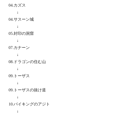
04.カズス
↓
04.サスーン城
↓
05.封印の洞窟
↓
07.カナーン
↓
08.ドラゴンの住む山
↓
09.トーザス
↓
09.トーザスの抜け道
↓
10.バイキングのアジト
↓