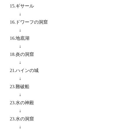
15.ギサール
↓
16.ドワーフの洞窟
↓
16.地底湖
↓
18.炎の洞窟
↓
21.ハインの城
↓
23.難破船
↓
23.水の神殿
↓
23.水の洞窟
↓