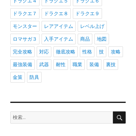
ドラクエ４
ドラクエ５
ドラクエ６
ドラクエ７
ドラクエ８
ドラクエ９
モンスター
レアアイテム
レベル上げ
ロマサガ３
入手アイテム
商品
地図
完全攻略
対応
徹底攻略
性格
技
攻略
最強装備
武器
耐性
職業
装備
裏技
金策
防具
検
検
索
索: