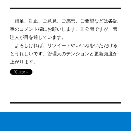
シ
稿:
ョ
補足、訂正、ご意見、ご感想、ご要望などは各記
ン
事のコメント欄にお願いします。非公開ですが、管
理人が目を通しています。
よろしければ、リツイートやいいねをいただける
とうれしいです。管理人のテンションと更新頻度が
上がります。