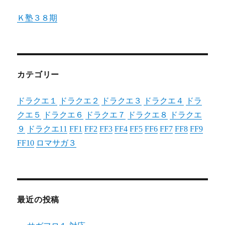
Ｋ塾３８期
カテゴリー
ドラクエ１
ドラクエ２
ドラクエ３
ドラクエ４
ドラ
クエ５
ドラクエ６
ドラクエ７
ドラクエ８
ドラクエ
９
ドラクエ11
FF1
FF2
FF3
FF4
FF5
FF6
FF7
FF8
FF9
FF10
ロマサガ３
最近の投稿