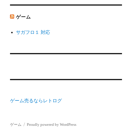
ゲーム
サガフロ１ 対応
ゲーム売るならレトログ
ゲーム
Proudly powered by WordPress