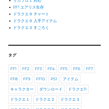
サガフロ１ 対応
FF7 エアリス生存
ドラクエ９ チャート
ドラクエ９ 入手アイテム
ドラクエ３ すごろく
タグ
FF1
FF2
FF3
FF4
FF5
FF6
FF7
FF8
FF9
FF10
PS1
アイテム
キャラクター
ダウンロード
ドラクエ11
ドラクエ１
ドラクエ２
ドラクエ３